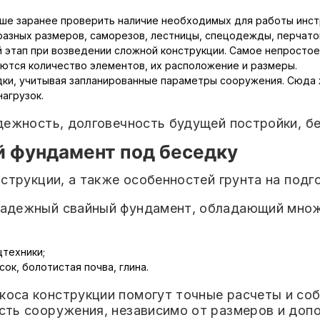
чше заранее проверить наличие необходимых для работы инстр
разных размеров, саморезов, лестницы, спецодежды, перчато
 этап при возведении сложной конструкции. Самое непросто
ются количество элементов, их расположение и размеры.
ки, учитывая запланированные параметры сооружения. Сюда 
агрузок.
дежность, долговечность будущей постройки, б
й фундамент под беседку
струкции, а также особенностей грунта на подг
надежный свайный фундамент, обладающий мно
техники;
ок, болотистая почва, глина.
оса конструкции помогут точные расчеты и соб
сть сооружения, независимо от размеров и доп