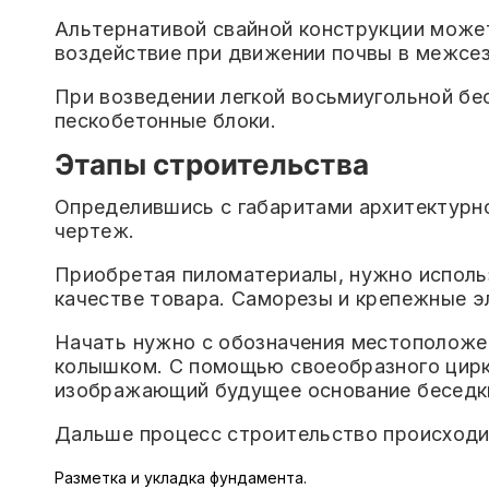
Альтернативой свайной конструкции может
воздействие при движении почвы в межсез
При возведении легкой восьмиугольной бес
пескобетонные блоки.
Этапы строительства
Определившись с габаритами архитектурно
чертеж.
Приобретая пиломатериалы, нужно использ
качестве товара. Саморезы и крепежные 
Начать нужно с обозначения местоположен
колышком. С помощью своеобразного цирку
изображающий будущее основание беседк
Дальше процесс строительство происходи
Разметка и укладка фундамента.