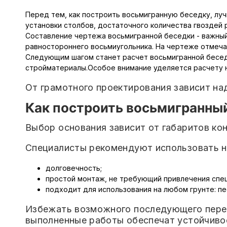
Перед тем, как
построить восьмигранную беседку
, лу
установки столбов, достаточного количества гвоздей 
Составление чертежа восьмигранной беседки - важный
равностороннего восьмиугольника. На чертеже отмеча
Следующим шагом станет расчет восьмигранной бесед
стройматериалы.Особое внимание уделяется расчету н
От грамотного проектирования зависит на
Как построить восьмигранны
Выбор основания зависит от габаритов кон
Специалисты рекомендуют использовать 
долговечность;
простой монтаж, не требующий привлечения спец
подходит для использования на любом грунте: пес
Избежать возможного последующего перек
выполненные работы обеспечат устойчиво