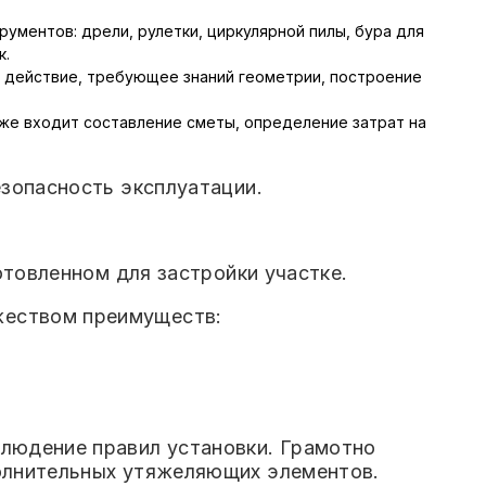
ументов: дрели, рулетки, циркулярной пилы, бура для
к.
е действие, требующее знаний геометрии, построение
же входит составление сметы, определение затрат на
езопасность эксплуатации.
отовленном для застройки участке.
жеством преимуществ:
людение правил установки. Грамотно
олнительных утяжеляющих элементов.