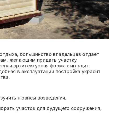
 отдыха, большинство владельцев отдает
кам, желающим придать участку
есная архитектурная форма выглядит
добная в эксплуатации постройка украсит
ства.
изучить нюансы возведения.
ыбрать участок для будущего сооружения,
: