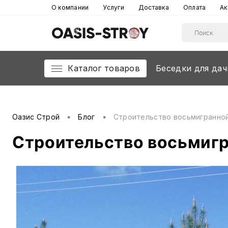
О компании
Услуги
Доставка
Оплата
Ак
Каталог товаров
Беседки для дач
•
•
Оазис Строй
Блог
Строительство восьмигранной
Строительство восьмигр