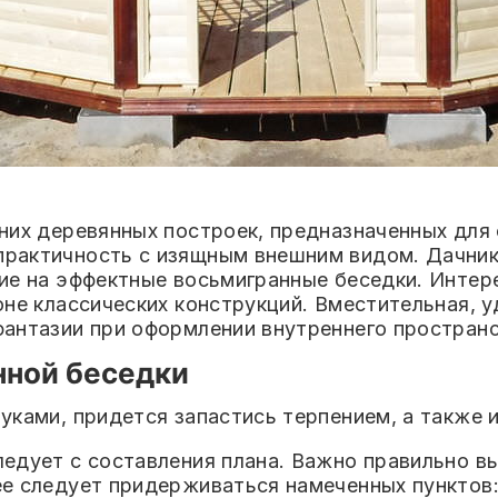
них деревянных построек, предназначенных для
рактичность с изящным внешним видом. Дачни
ие на эффектные восьмигранные беседки. Интер
не классических конструкций. Вместительная, у
фантазии при оформлении внутреннего простран
нной беседки
уками, придется запастись терпением, а также 
едует с составления плана. Важно правильно в
е следует придерживаться намеченных пунктов