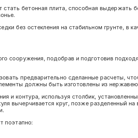
 стать бетонная плита, способная выдержать б
онье.
едки без остекления на стабильном грунте, в к
го сооружения, подобрав и подготовив подходя
овать предварительно сделанные расчеты, чтоб
элементы должны быть изготовлены из нержавею
ия и контура, используя столбик, установленны
ля вычерчивается круг, позже разделенный на 
и.
т поэтапно: