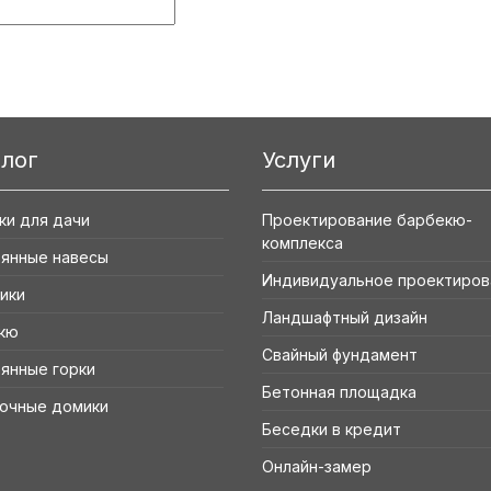
алог
Услуги
ки для дачи
Проектирование барбекю-
комплекса
янные навесы
Индивидуальное проектиров
ики
Ландшафтный дизайн
кю
Свайный фундамент
янные горки
Бетонная площадка
очные домики
Беседки в кредит
Онлайн-замер