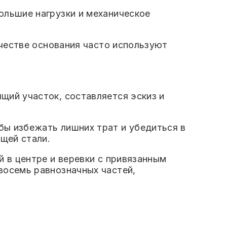
ольшие нагрузки и механическое
ачестве основания часто используют
щий участок, составляется эскиз и
ы избежать лишних трат и убедиться в
щей стали.
й в центре и веревки с привязанным
восемь равнозначных частей,