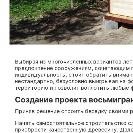
Выбирая из многочисленных вариантов лет
предпочтение сооружениям, сочетающим п
индивидуальность, стоит обратить вниман
нестандартно, безусловно выигрывая на фо
территорию и позволит воплотить любые 
Создание проекта восьмигра
Приняв решение строить беседку своими р
Начать самостоятельное строительство сл
приобрести качественную древесину. Дале