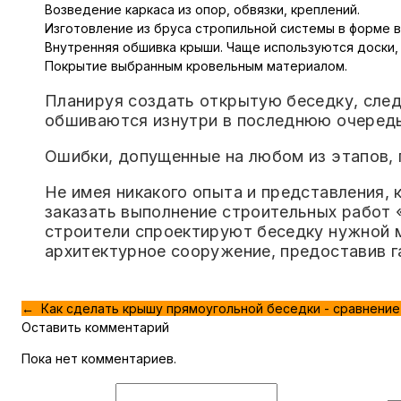
Возведение каркаса из опор, обвязки, креплений.
Изготовление из бруса стропильной системы в форме 
Внутренняя обшивка крыши. Чаще используются доски, 
Покрытие выбранным кровельным материалом.
Планируя создать открытую беседку, след
обшиваются изнутри в последнюю очередь
Ошибки, допущенные на любом из этапов, 
Не имея никакого опыта и представления, 
заказать выполнение строительных работ
строители спроектируют беседку нужной 
архитектурное сооружение, предоставив г
← Как сделать крышу прямоугольной беседки - сравнение
Оставить комментарий
Пока нет комментариев.