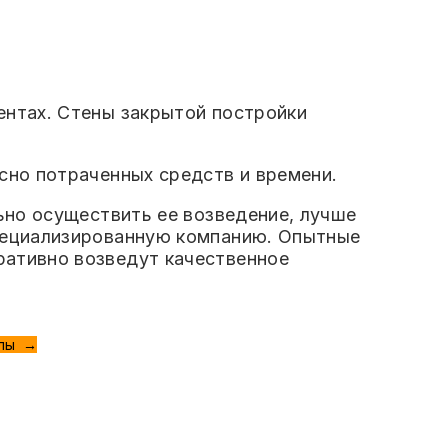
ентах. Стены закрытой постройки
сно потраченных средств и времени.
ьно осуществить ее возведение, лучше
специализированную компанию. Опытные
ративно возведут качественное
алы →