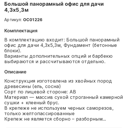
Большой панорамный офис для дачи
4,3х5,3м
Артикул:
ОС01226
Комплектация
В комплектацию входит: Большой панорамный
офис для дачи 4,3х5,3м, Фундамент (бетонные
блоки).
Варианты дополнительных опций и барбекю
выбираются и рассчитываются отдельно.
Описание
Конструкция изготовлена из хвойных пород
древесины (ель, сосна)
Сорт по лицевой стороне: АВ
Материал — массив сухой строганный камерной
сушки + клееный брус.
В крепеже не используем черных саморезов,
только желтопассированные
Крепеж не является сборно – разборным...