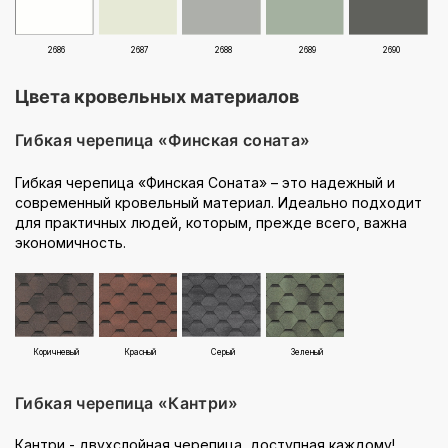
2686
2687
2688
2689
2690
Цвета кровельных материалов
Гибкая черепица «Финская соната»
Гибкая черепица «Финская Соната» – это надежный и
современный кровельный материал. Идеально подходит
для практичных людей, которым, прежде всего, важна
экономичность.
Коричневый
Красный
Серый
Зеленый
Гибкая черепица «Кантри»
Кантри - двухслойная черепица, доступная каждому!