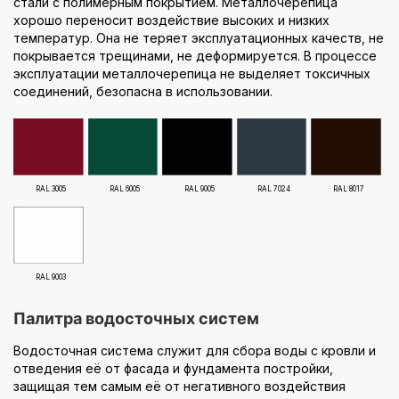
стали с полимерным покрытием. Металлочерепица
хорошо переносит воздействие высоких и низких
температур. Она не теряет эксплуатационных качеств, не
покрывается трещинами, не деформируется. В процессе
эксплуатации металлочерепица не выделяет токсичных
соединений, безопасна в использовании.
RAL 3005
RAL 6005
RAL 9005
RAL 7024
RAL 8017
RAL 9003
Палитра водосточных систем
Водосточная система служит для сбора воды с кровли и
отведения её от фасада и фундамента постройки,
защищая тем самым её от негативного воздействия