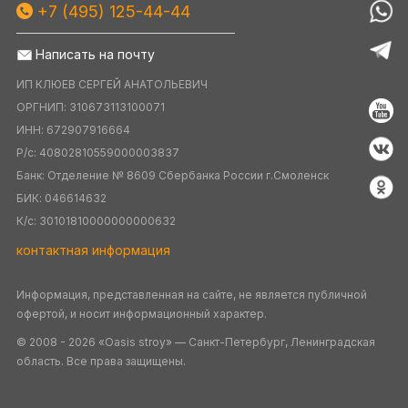
+7 (495) 125-44-44
Написать на почту
ИП КЛЮЕВ СЕРГЕЙ АНАТОЛЬЕВИЧ
ОРГНИП: 310673113100071
ИНН: 672907916664
Р/с: 40802810559000003837
Банк: Отделение № 8609 Сбербанка России г.Смоленск
БИК: 046614632
К/c: 30101810000000000632
контактная информация
Информация, представленная на сайте, не является публичной
офертой, и носит информационный характер.
© 2008 - 2026 «Oasis stroy» — Санкт-Петербург, Ленинградская
область. Все права защищены.