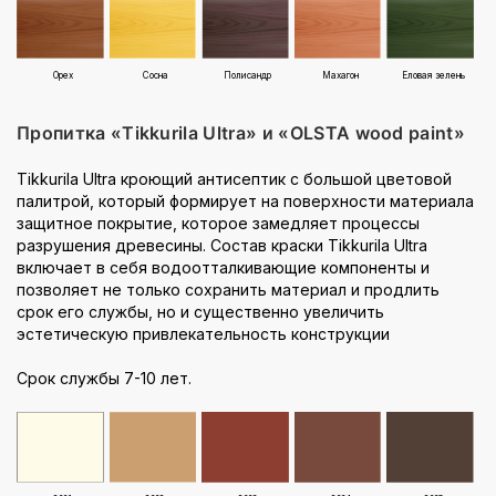
Орех
Сосна
Полисандр
Махагон
Еловая зелень
Пропитка «Tikkurila Ultra» и «OLSTA wood paint»
Tikkurila Ultra кроющий антисептик с большой цветовой
палитрой, который формирует на поверхности материала
защитное покрытие, которое замедляет процессы
разрушения древесины. Состав краски Tikkurila Ultra
включает в себя водоотталкивающие компоненты и
позволяет не только сохранить материал и продлить
срок его службы, но и существенно увеличить
эстетическую привлекательность конструкции
Срок службы 7-10 лет.