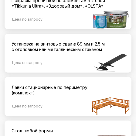
Покраска пропиткой по элементам в 2 слоя
«Tikkurila Ultra», «Здоровый дом», «OLSTA»
Цена по запросу
Установка на винтовые сваи ⌀ 89 мм и 2.5 м
с оголовком или металлическим стаканом
Цена по запросу
Лавки стационарные по периметру
(комплект)
Цена по запросу
Стол любой формы