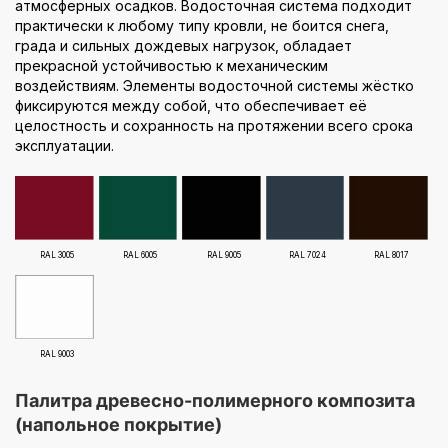
атмосферных осадков. Водосточная система подходит
практически к любому типу кровли, не боится снега,
града и сильных дождевых нагрузок, обладает
прекрасной устойчивостью к механическим
воздействиям. Элементы водосточной системы жёстко
фиксируются между собой, что обеспечивает её
целостность и сохранность на протяжении всего срока
эксплуатации.
RAL 3005
RAL 6005
RAL 9005
RAL 7024
RAL 8017
RAL 9003
Палитра древесно-полимерного композита
(напольное покрытие)