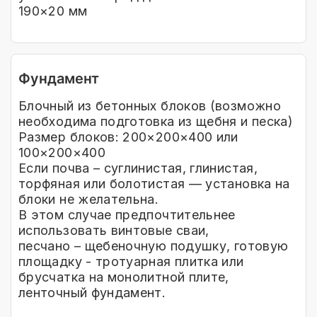
190×20 мм
Фундамент
Блочный из бетонных блоков (возможно
необходима подготовка из щебня и песка)
Размер блоков: 200×200×400 или
100×200×400
Если почва – суглинистая, глинистая,
торфяная или болотистая — установка на
блоки не желательна.
В этом случае предпочтительнее
использовать винтовые сваи,
песчано – щебеночную подушку, готовую
площадку - тротуарная плитка или
брусчатка на монолитной плите,
ленточный фундамент.