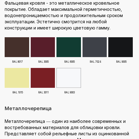
Фальцевая кровля - это металлическое кровельное
покрытие. Обладает максимальной герметичностью,
водонепроницаемостью и продолжительным сроком
эксплуатации. Эстетично смотрится на любой
конструкции и имеет широкую цветовую гамму.
RAL 8017
RAL 3005
RAL 6005
RAL 7024
RAL 9005
RAL 1015
RAL 3011
RAL 9003
Металлочерепица
Металлочерепица ― один из наиболее современных и
востребованных материалов для облицовки кровли.
Представляет собой рельефные листы из оцинкованной