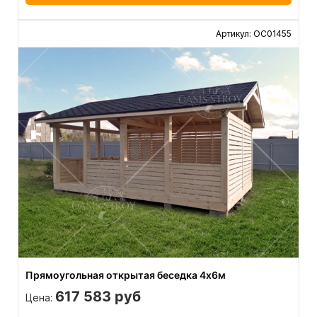
Артикул: ОС01455
Прямоугольная открытая беседка 4х6м
617 583 руб
Цена: