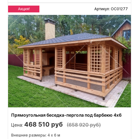
Акция!
Артикул: ОС01277
Прямоугольная беседка-пергола под барбекю 4х6
468 510 руб
(658 920 руб)
Цена:
Внешние размеры: 4 х 6 м