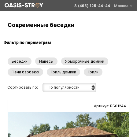
8 (495) 125-44-44
Москва
Современные беседки
Фильтр по параметрам
Беседки
Навесы
Ярморочные домики
Печи барбекю
Гриль домики
Грили
Сортировать по:
Артикул: РБ01244