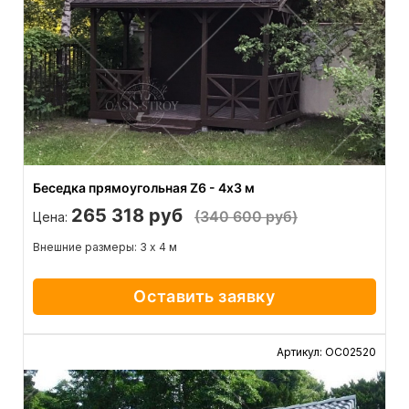
Беседка прямоугольная Z6 - 4х3 м
265 318 руб
(340 600 руб)
Цена:
Внешние размеры: 3 х 4 м
Оставить заявку
Артикул: ОС02520