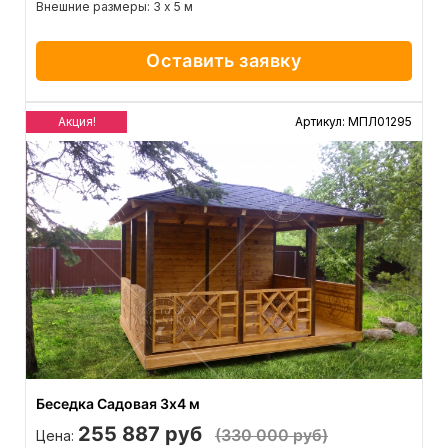
Внешние размеры: 3 х 5 м
Оставить заявку
Акция!
Артикул: МПЛ01295
Беседка Садовая 3x4 м
255 887 руб
(330 000 руб)
Цена: