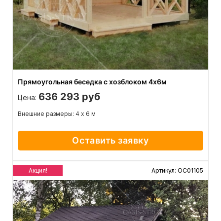
Прямоугольная беседка с хозблоком 4х6м
636 293 руб
Цена:
Внешние размеры: 4 х 6 м
Оставить заявку
Акция!
Артикул: ОС01105