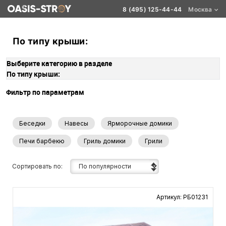
8 (495) 125-44-44
Москва
По типу крыши:
Выберите категорию в разделе
По типу крыши:
Фильтр по параметрам
Беседки
Навесы
Ярморочные домики
Печи барбекю
Гриль домики
Грили
Сортировать по:
Артикул: РБ01231