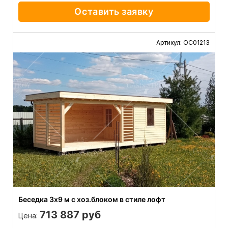
Оставить заявку
Артикул: ОС01213
Беседка 3х9 м с хоз.блоком в стиле лофт
713 887 руб
Цена: