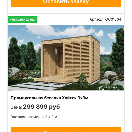
Оставить заявку
Рекомендуем!
Артикул: ОС01504
Прямоугольная беседка Хайтек 3х3м
299 899 руб
Цена:
Внешние размеры: 3 х 3 м