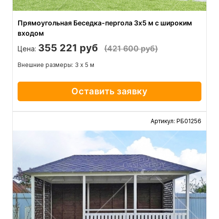
Прямоугольная Беседка-пергола 3х5 м с широким
входом
355 221 руб
(421 600 руб)
Цена:
Внешние размеры: 3 х 5 м
Оставить заявку
Артикул: РБ01256