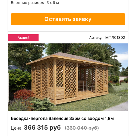
Внешние размеры: 3 х 9 м
Оставить заявку
Акция!
Артикул: МПЛ01302
Беседка-пергола Валенсия 3x5м со входом 1,8м
366 315 руб
(360 040 руб)
Цена: