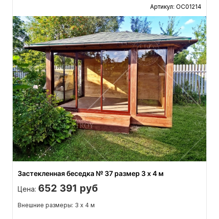
Артикул: ОС01214
Застекленная беседка № 37 размер 3 х 4 м
652 391 руб
Цена:
Внешние размеры: 3 х 4 м