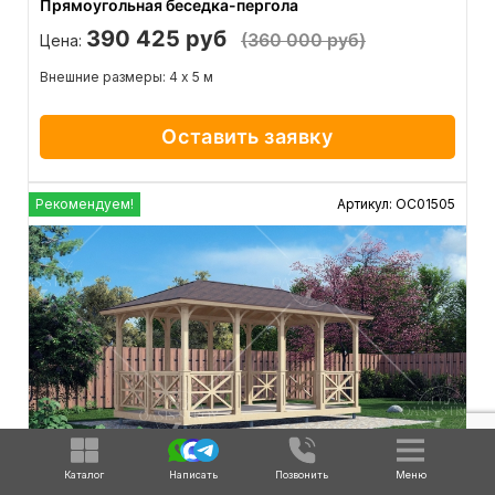
Прямоугольная беседка-пергола
390 425 руб
(360 000 руб)
Цена:
Внешние размеры: 4 х 5 м
Оставить заявку
Рекомендуем!
Артикул: ОС01505
Каталог
Написать
Позвонить
Меню