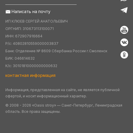
Написать на почту
ИП КЛЮЕВ СЕРГЕЙ АНАТОЛЬЕВИЧ
ОРГНИП: 310673113100071
ИНН: 672907916664
Р/с: 40802810559000003837
Банк: Отделение № 8609 Сбербанка России г.Смоленск
БИК: 046614632
К/c: 30101810000000000632
контактная информация
Информация, представленная на сайте, не является публичной
офертой, и носит информационный характер.
© 2008 - 2026 «Oasis stroy» — Санкт-Петербург, Ленинградская
область. Все права защищены.