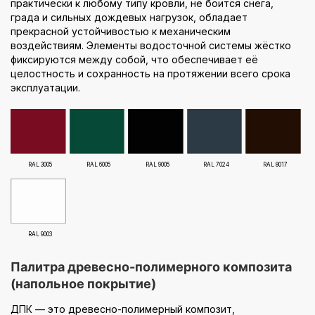
практически к любому типу кровли, не боится снега,
града и сильных дождевых нагрузок, обладает
прекрасной устойчивостью к механическим
воздействиям. Элементы водосточной системы жёстко
фиксируются между собой, что обеспечивает её
целостность и сохранность на протяжении всего срока
эксплуатации.
RAL 3005
RAL 6005
RAL 9005
RAL 7024
RAL 8017
RAL 9003
Палитра древесно-полимерного композита
(напольное покрытие)
ДПК — это древесно-полимерный композит,