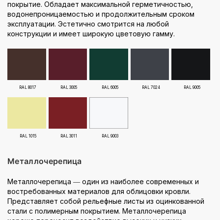
покрытие. Обладает максимальной герметичностью,
водонепроницаемостью и продолжительным сроком
эксплуатации. Эстетично смотрится на любой
конструкции и имеет широкую цветовую гамму.
RAL 8017
RAL 3005
RAL 6005
RAL 7024
RAL 9005
RAL 1015
RAL 3011
RAL 9003
Металлочерепица
Металлочерепица ― один из наиболее современных и
востребованных материалов для облицовки кровли.
Представляет собой рельефные листы из оцинкованной
стали с полимерным покрытием. Металлочерепица