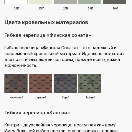
2686
2687
2688
2689
2690
Цвета кровельных материалов
Гибкая черепица «Финская соната»
Гибкая черепица «Финская Соната» – это надежный и
современный кровельный материал. Идеально подходит
для практичных людей, которым, прежде всего, важна
экономичность.
Коричневый
Красный
Серый
Зеленый
Гибкая черепица «Кантри»
Кантри - двухслойная черепица, доступная каждому!
Имея большой выбор цветов, она органично дополнит