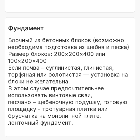
Фундамент
Блочный из бетонных блоков (возможно
необходима подготовка из щебня и песка)
Размер блоков: 200×200×400 или
100×200×400
Если почва – суглинистая, глинистая,
торфяная или болотистая — установка на
блоки не желательна.
В этом случае предпочтительнее
использовать винтовые сваи,
песчано – щебеночную подушку, готовую
площадку - тротуарная плитка или
брусчатка на монолитной плите,
ленточный фундамент.