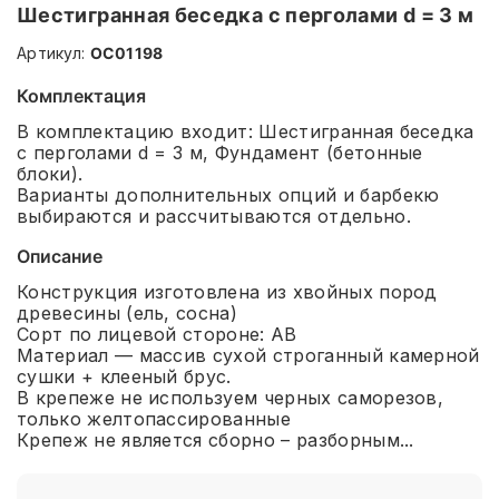
Шестигранная беседка с перголами d = 3 м
Артикул:
ОС01198
Комплектация
В комплектацию входит: Шестигранная беседка
с перголами d = 3 м, Фундамент (бетонные
блоки).
Варианты дополнительных опций и барбекю
выбираются и рассчитываются отдельно.
Описание
Конструкция изготовлена из хвойных пород
древесины (ель, сосна)
Сорт по лицевой стороне: АВ
Материал — массив сухой строганный камерной
сушки + клееный брус.
В крепеже не используем черных саморезов,
только желтопассированные
Крепеж не является сборно – разборным...