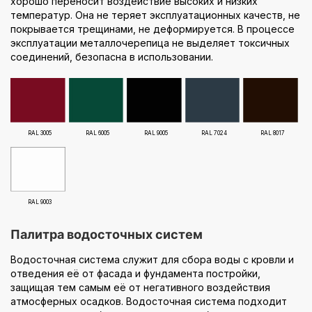
хорошо переносит воздействие высоких и низких
температур. Она не теряет эксплуатационных качеств, не
покрывается трещинами, не деформируется. В процессе
эксплуатации металлочерепица не выделяет токсичных
соединений, безопасна в использовании.
RAL 3005
RAL 6005
RAL 9005
RAL 7024
RAL 8017
RAL 9003
Палитра водосточных систем
Водосточная система служит для сбора воды с кровли и
отведения её от фасада и фундамента постройки,
защищая тем самым её от негативного воздействия
атмосферных осадков. Водосточная система подходит