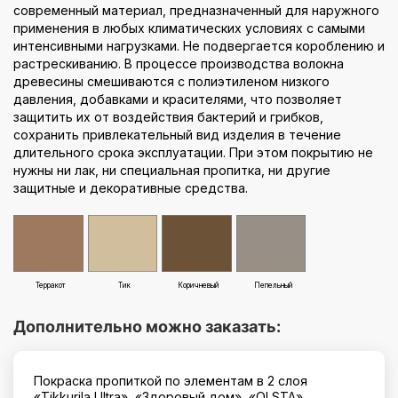
современный материал, предназначенный для наружного
применения в любых климатических условиях с самыми
интенсивными нагрузками. Не подвергается короблению и
растрескиванию. В процессе производства волокна
древесины смешиваются с полиэтиленом низкого
давления, добавками и красителями, что позволяет
защитить их от воздействия бактерий и грибков,
сохранить привлекательный вид изделия в течение
длительного срока эксплуатации. При этом покрытию не
нужны ни лак, ни специальная пропитка, ни другие
защитные и декоративные средства.
Терракот
Тик
Коричневый
Пепельный
Дополнительно можно заказать:
Покраска пропиткой по элементам в 2 слоя
«Tikkurila Ultra», «Здоровый дом», «OLSTA»