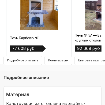
Печь № 5А — Бар
Печь Барбекю №1
круглым столом
77 608 руб
92 669 руб
Подробное описание
Комплектация
Цветовые палитры
Подробное описание
Материал
Конструкция изготовлена из хвойных