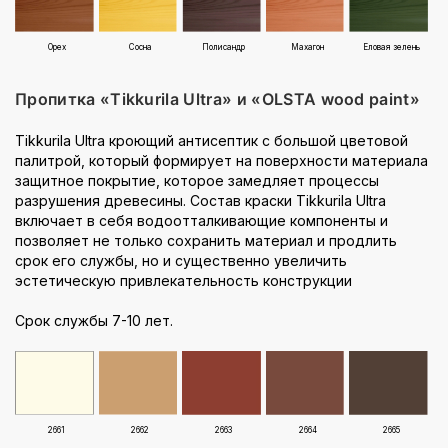
Орех
Сосна
Полисандр
Махагон
Еловая зелень
Пропитка «Tikkurila Ultra» и «OLSTA wood paint»
Tikkurila Ultra кроющий антисептик с большой цветовой
палитрой, который формирует на поверхности материала
защитное покрытие, которое замедляет процессы
разрушения древесины. Состав краски Tikkurila Ultra
включает в себя водоотталкивающие компоненты и
позволяет не только сохранить материал и продлить
срок его службы, но и существенно увеличить
эстетическую привлекательность конструкции
Срок службы 7-10 лет.
2661
2662
2663
2664
2665